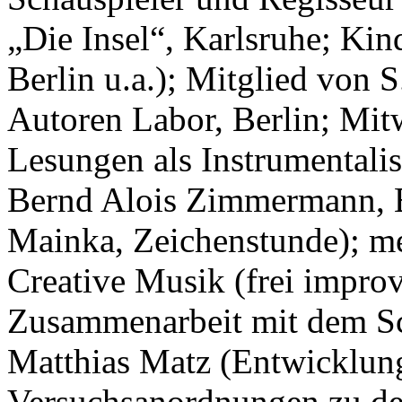
„Die Insel“, Karlsruhe; Kin
Berlin u.a.); Mitglied von 
Autoren Labor, Berlin; Mit
Lesungen als Instrumentalis
Bernd Alois Zimmermann, Ek
Mainka, Zeichenstunde); me
Creative Musik (frei improv
Zusammenarbeit mit dem Sc
Matthias Matz (Entwicklung
Versuchsanordnungen zu de